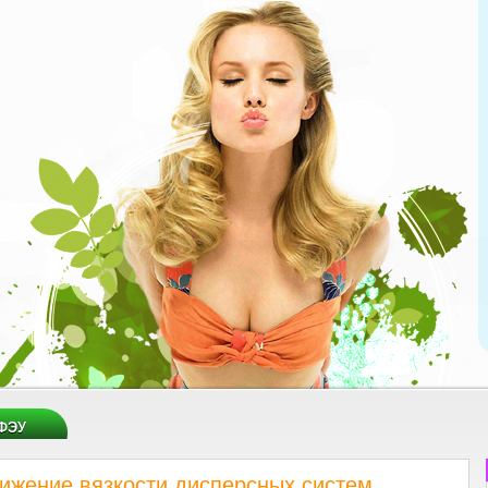
ФЭУ
ижение вязкости дисперсных систем