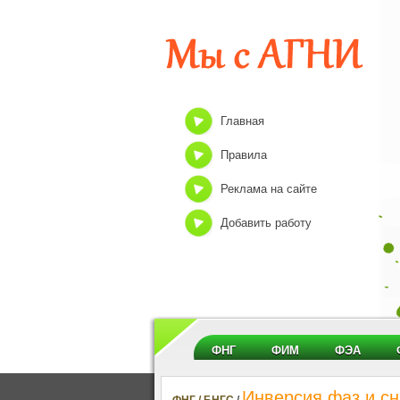
Главная
Правила
Реклама на сайте
Добавить работу
ФНГ
ФИМ
ФЭА
Инверсия фаз и сн