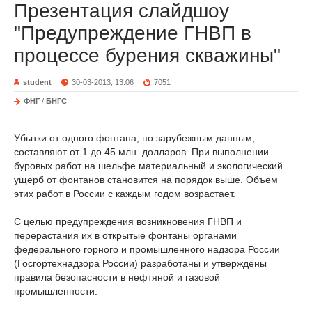
Презентация слайдшоу
"Предупреждение ГНВП в
процессе бурения скважины"
student
30-03-2013, 13:06
7051
ФНГ
/
БНГС
Убытки от одного фонтана, по зарубежным данным,
составляют от 1 до 45 млн. долларов. При выполнении
буровых работ на шельфе материальный и экологический
ущерб от фонтанов становится на порядок выше. Объем
этих работ в России с каждым годом возрастает.
С целью предупреждения возникновения ГНВП и
перерастания их в открытые фонтаны органами
федерального горного и промышленного надзора России
(Госгортехнадзора России) разработаны и утверждены
правила безопасности в нефтяной и газовой
промышленности.