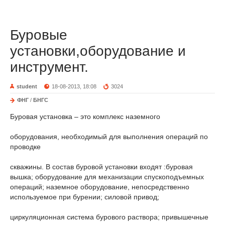
Буровые
установки,оборудование и
инструмент.
student
18-08-2013, 18:08
3024
ФНГ
/
БНГС
Буровая установка – это комплекс наземного
оборудования, необходимый для выполнения операций по
проводке
скважины. В состав буровой установки входят :буровая
вышка; оборудование для механизации спускоподъемных
операций; наземное оборудование, непосредственно
используемое при бурении; силовой привод;
циркуляционная система бурового раствора; привышечные