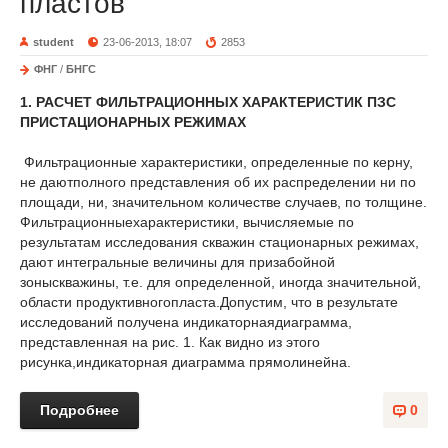
пластов
student
23-06-2013, 18:07
2853
ФНГ
/
БНГС
1. РАСЧЕТ ФИЛЬТРАЦИОННЫХ ХАРАКТЕРИСТИК ПЗС
ПРИСТАЦИОНАРНЫХ РЕЖИМАХ
Фильтрационные характеристики, определенные по керну,
не даютполного представления об их распределении ни по
площади, ни, значительном количестве случаев, по толщине.
Фильтрационныехарактеристики, вычисляемые по
результатам исследования скважин стационарных режимах,
дают интегральные величины для призабойной
зоныскважины, т.е. для определенной, иногда значительной,
области продуктивногопласта.Допустим, что в результате
исследований получена индикаторнаядиаграмма,
представленная на рис. 1. Как видно из этого
рисунка,индикаторная диаграмма прямолинейна.
Подробнее
0