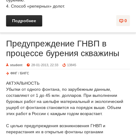
бурению.
4. Способ «реперных» долот.
Подробнее
0
Предупреждение ГНВП в
процессе бурения скважины
student
28-01-2013, 22:33
13845
ФНГ
/
БНГС
АКТУАЛЬНОСТЬ
Убытки от одного фонтана, по зарубежным данным,
составляют от 1 до 45 млн. долларов. При выполнении
буровых работ на шельфе материальный и экологический
ущерб от фонтанов становится на порядок выше. Объем
этих работ в России с каждым годом возрастает.
С целью предупреждения возникновения ГНВП и
перерастания их в открытые фонтаны органами