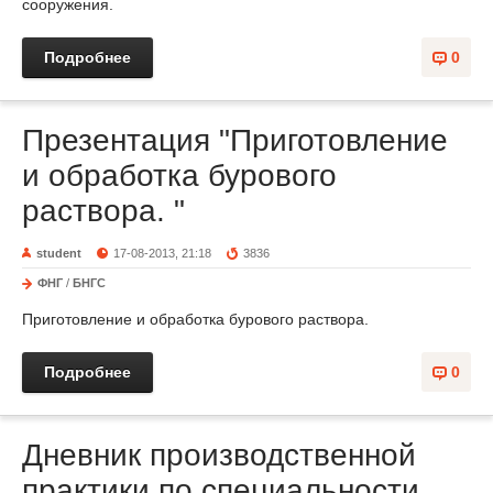
сооружения.
Подробнее
0
Презентация "Приготовление
и обработка бурового
раствора. "
student
17-08-2013, 21:18
3836
ФНГ
/
БНГС
Приготовление и обработка бурового раствора.
Подробнее
0
Дневник производственной
практики по специальности