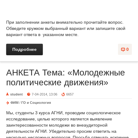
При заполнении анкеты внимательно прочитайте вопрос.
Обведите
кружком
выбранный вариант или запишите свой
вариант ответа в указанном месте.
Подробнее
0
АНКЕТА Тема: «Молодежные
политические движения»
student
7-04-2014, 13:06
6657
ФИМ
/
ГО и Социология
Мы, студенты 3 курса АГНИ, проводим социологическое
исследование, целью которого является выявление
заинтересованности молодежи во внеаудиторной
деятельности АГНИ. Убедительно просим ответить на
несколько несложных вопросов. Просьба отвечать искренне.