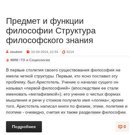
Предмет и функции
философии Структура
философского знания
student
10-04-2014, 12:34
5214
ФИМ
/
ГО и Социология
В первые столетия своего существования философия не
имела четкой структуры. Первым, кто ясно поставил эту
проблему, был Аристотель. Учение о началах сущего он
называл «первой философией» (впоследствии ее стали
именовать «метафизикой»); его учение о чистых формах
мышления и речи у стоиков получило имя «логика»; кроме
того, Аристотель написал книги по физике, этике, политике и
поэтике - очевидно, считая их также разделами философии.
Подробнее
0