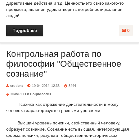
директивные действия и т.д. Ценность-это св-во какого-то
предмета, явления удовлетворять потребности,желания
людей.
Подробнее
0
Контрольная работа по
философии "Общественное
сознание"
student
10-04-2014, 12:33
3444
ФИМ
/
ГО и Социология
Психика как отражение действительности в мозгу
человека характеризуется разными уровнями.
Высший уровень психики, свойственный человеку,
образует сознание. Сознание есть высшая, интегрирующая
форма психики, результат общественно-исторических