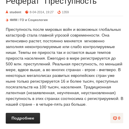
Реферат "Преступность"
student
8-04-2014, 19:27
1359
ФИМ
/
ГО и Социология
Преступность после мировых войн и возможных глобальных
катастроф стала главной угрозой современности. Она
интенсивно растет, постоянно меняется мгновенно
заполняя неконтролируемые или слабо контролируемые
ниши. Темпы ее прироста так и остаются выше темпов
прироста населения. Ежегодно в мире регистрируется до
500 млн. преступлений. Реальная преступность, по меньшей
мере, вдвое выше, а во многих странах - втрое - вчетверо. В
некоторых мегаполисах развитых европейских стран уже
ныне только регистрируется 16 и более тысяч, преступных
посягательств на 100 тысяч, населения. Традиционная
латентная (незаявленная, неучтенная, неустановленная)
преступность в этих странах соотносима с регистрируемой. В
нашей стране - в четыре-пять раз больше.
Подробнее
0