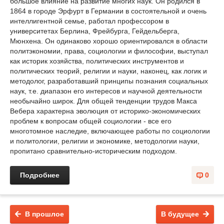
большое влияние на развитие многих наук. Он родился в
1864 в городе Эрфурт в Германии в состоятельной и очень
интеллигентной семье, работал профессором в
университетах Берлина, Фрейбурга, Гейдельберга,
Мюнхена. Он одинаково хорошо ориентировался в области
политэкономии, права, социологии и философии, выступал
как историк хозяйства, политических инструментов и
политических теорий, религии и науки, наконец, как логик и
методолог, разработавший принципы познания социальных
наук, т.е. диапазон его интересов и научной деятельности
необычайно широк. Для общей тенденции трудов Макса
Вебера характерна эволюция от историко-экономических
проблем к вопросам общей социологии - все его
многотомное наследие, включающее работы по социологии
и политологии, религии и экономике, методологии науки,
пропитано сравнительно-историческим подходом.
Подробнее
0
В прошлое
В будущее