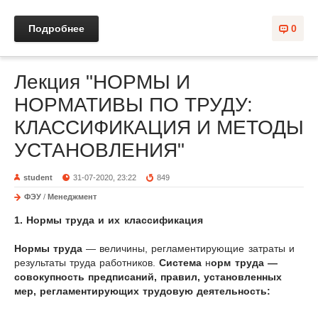
Подробнее
0
Лекция "НОРМЫ И
НОРМАТИВЫ ПО ТРУДУ:
КЛАССИФИКАЦИЯ И МЕТОДЫ
УСТАНОВЛЕНИЯ"
student
31-07-2020, 23:22
849
ФЭУ
/
Менеджмент
1. Нормы труда и их классификация
Нормы труда
— величины, регламентирующие затраты и
результаты труда работников.
Система
н
орм труда —
совокупность предписаний, правил, установленных
мер, регламентирующих трудовую деятельность: