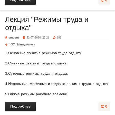
Подробнее
0
Лекция "Режимы труда и
отдыха"
student
31-07-2020, 23:21
885
ФЭУ
/
Менеджмент
1.Основные понятия режимов труда отдыха.
2.Сменные режимы труда и от­дыха.
3.Суточные режимы труда и отдыха.
4.Недельные, месячные и годовые режимы труда и от­дыха.
5.Гибкие режимы рабочего времени
Подробнее
0