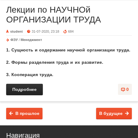
Лекции по НАУЧНОй
ОРГАНИЗАЦИИ ТРУДА
student
31-07-2020, 23:18
684
ФЭУ
/
Менеджмент
1.
Сущность и содержание научной организации труда.
2.
Формы разделения труда и их развитие.
3. Кооперация труда.
Подробнее
0
В прошлое
В будущее
Навигация