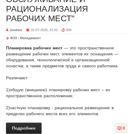
РАЦИОНАЛИЗАЦИЯ
РАБОЧИХ МЕСТ"
student
31-07-2020, 23:20
808
ФЭУ
/
Менеджмент
Планировка рабочих мест
— это пространственное
размещение рабочих мест, элементов их оснащения —
оборудования, технологической и организационной
оснастки, а также предметов труда и самого работника.
Различают:
1)общую (внешнюю) планировку рабочих мест – их
пространственное распо­ложение;
2)частную планировку - рациональное размещение в
пределах рабочего места всех его элементов.
Подробнее
0