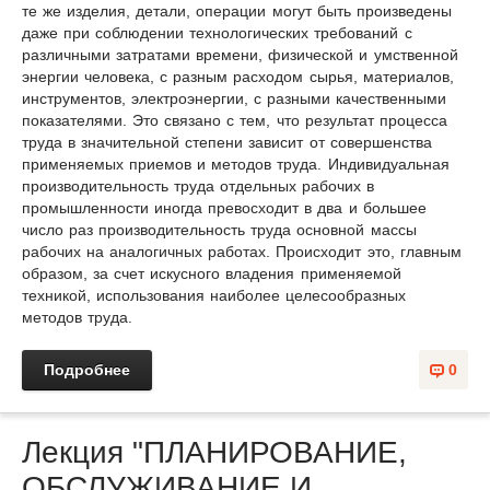
те же изделия, детали, операции могут быть произведены
даже при соблюдении технологических требований с
различными затратами времени, физической и умственной
энергии челове­ка, с разным расходом сырья, материалов,
инструментов, электроэнергии, с разными качественными
показателями. Это связано с тем, что результат процесса
труда в значительной степени зависит от совершенства
применяе­мых приемов и методов труда. Индивидуальная
производительность труда отдельных рабочих в
промышленности иногда превосходит в два и большее
число раз производительность труда основной массы
рабочих на аналогич­ных работах. Происходит это, главным
образом, за счет искусного владения применяемой
техникой, использования наиболее целесообразных
методов труда.
Подробнее
0
Лекция "ПЛАНИРОВАНИЕ,
ОБСЛУЖИВАНИЕ И