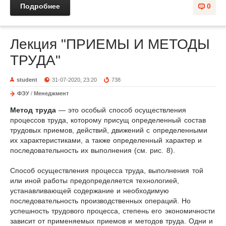
Подробнее
0
Лекция "ПРИЕМЫ И МЕТОДЫ
ТРУДА"
student
31-07-2020, 23:20
738
ФЭУ
/
Менеджмент
Метод труда
— это особый способ осуществления
процессов труда, ко­торому присущ определенный состав
трудовых приемов, действий, движе­ний с определенными
их характеристиками, а также определенный характер и
последовательность их выполнения (см. рис. 8).
Способ осуществления процесса труда, выполнения той
или иной работы предопределяется технологией,
устанавливающей содержание и необходи­мую
последовательность производственных операций. Но
успешность тру­дового процесса, степень его экономичности
зависит от применяемых приемов и методов труда. Одни и