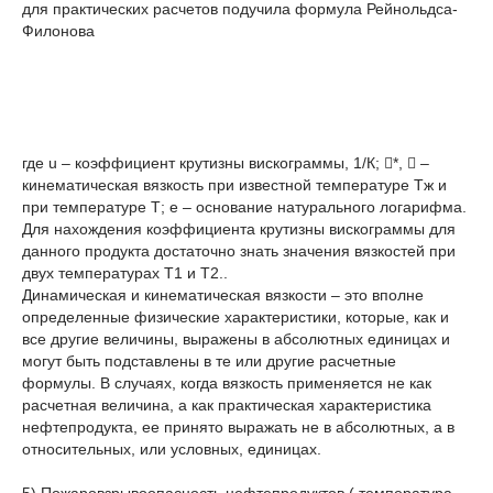
для практических расчетов подучила формула Рейнольдса-
Филонова
где u – коэффициент крутизны вискограммы, 1/К; *,  –
кинематическая вязкость при известной температуре Тж и
при температуре Т; e – основание натурального логарифма.
Для нахождения коэффициента крутизны вискограммы для
данного продукта достаточно знать значения вязкостей при
двух температурах Т1 и Т2..
Динамическая и кинематическая вязкости – это вполне
определенные физические характеристики, которые, как и
все другие величины, выражены в абсолютных единицах и
могут быть подставлены в те или другие расчетные
формулы. В случаях, когда вязкость применяется не как
расчетная величина, а как практическая характеристика
нефтепродукта, ее принято выражать не в абсолютных, а в
относительных, или условных, единицах.