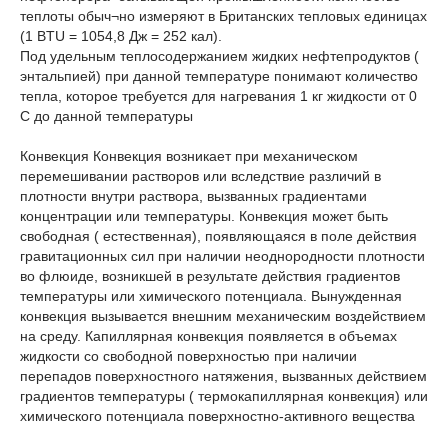
теплоты обыч¬но измеряют в Британских тепловых единицах
(1 BTU = 1054,8 Дж = 252 кал).
Под удельным теплосодержанием жидких нефтепродуктов (
энтальпией) при данной температуре понимают количество
тепла, которое требуется для нагревания 1 кг жидкости от 0
С до данной температуры
Конвекция Конвекция возникает при механическом
перемешивании растворов или вследствие различий в
плотности внутри раствора, вызванных градиентами
концентрации или температуры. Конвекция может быть
свободная ( естественная), появляющаяся в поле действия
гравитационных сил при наличии неоднородности плотности
во флюиде, возникшей в результате действия градиентов
температуры или химического потенциала. Вынужденная
конвекция вызывается внешним механическим воздействием
на среду. Капиллярная конвекция появляется в объемах
жидкости со свободной поверхностью при наличии
перепадов поверхностного натяжения, вызванных действием
градиентов температуры ( термокапиллярная конвекция) или
химического потенциала поверхностно-активного вещества