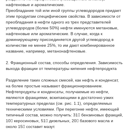
нафтеновые и ароматические.
Преобладание той или иной группы углеводородов придает
этим продуктам специфические свойства. В зависимости от
преобладания в нефти одного из трех представителей
углеводородов (более 50%) нефти именуются метановые,
нафтеновые или ароматические. В случае, когда к
доминирующему присоединяется другой углеводород в
количестве не менее 25%, то им дают комбинированное
название, например, метанонафтеновые.
2. Фракционный состав, способы определения. Зависимость
выхода фракции от температуры кипения нефтепродукта
Разделение таких сложных смесей, как нефть и конденсат,
на более простые называют фракционированием.
Нефтепродукты и конденсаты, получаемые из нефти,
являются фракциями, вскипающими в достаточно узких
температурных пределах (см. рис. 1.1), определяемых
техническими условиями. При перегонке нефти, имеющей
типичный состав, можно получить: 31 бензиновых фракций,
10 керосиновых, 51 дизельных, 20 базового масла и
около 15 составит мазут.