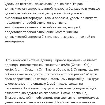
удельная вязкость, показывающая, во сколько раз
динамическая вязкость данной жидкости больше или меньше
динамической вязкости воды при какой-то условно
выбранной температуре. Таким образом, удельная вязкость
представляет собой отвлеченное число.
коэффициент кинематической вязкости, который
представляет собой отношение коэффициента
динамической вязкости  к плотности жидкости при той же
температуре
В физической системе единиц широкое применение имеет
единица кинематической вязкости в см2/с (Стокс – Ст.) и
мм2/с (сантиСтокс – сСт). Таким образом, 1 Ст представляет
собой вязкость жидкости, плотность которой равна 1г/1мл и
сила сопротивления которой взаимному перемещению двух
слоев жидкости площадью 1 см2, находящихся на
расстоянии 1 см один от другого и перемещающихся один
относительно другого со скоростью 1 см/с, равна 1 дн.
Вязкость нефтей и нефтепродуктов зависит от температуры,
увеличиваясь с ее понижением. Наибольшее применение