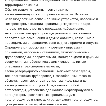
или функциональной принадлежности и расположение на
территории по зонам.
Обычно выделяют шесть – семь таких зон:
• зона железнодорожного приема и отпуска. Включает
железнодорожные сливо-наливные устройства, насосные и
компрессорные станции, хранилища жидкостей в таре,
погрузочно-разгрузочные площадки, лаборатории,
технологические трубопроводы различного назначения,
операторные помещения и другие объекты, связанные с
проводимыми операциями; зона водного приема и отпуска.
Определяется морскими или речными пирсами и
причалами, насосными станциями, технологическими
трубопроводами, операторными, манифольдами и другими
сооружениями, обеспечивающими сливо-наливные
операции в транспортные емкости;
• зона резервуарного хранения. Включает резервуары,
технологические трубопроводы, газосборники, газовые
обвязки, насосные, операторные, манифольды и др.;
• зона розничного отпуска. Представляет собой
автоэстакады, устройства для налива нефтепродуктов в
автоцистерны, разливочные, хранилища для
нефтепродуктов в таре, цеха затаривания нефтепродуктов,
цеха регенерации отработанных масел,