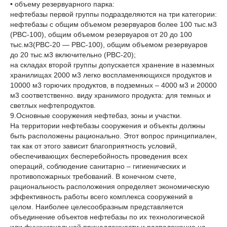
• объему резервуарного парка:
нефтебазы первой группы подразделяются на три категории:
нефтебазы с общим объемом резервуаров более 100 тыс.м3
(РВС-100), общим объемом резервуаров от 20 до 100
тыс.м3(РВС-20 — РВС-100), общим объемом резервуаров
до 20 тыс.м3 включительно (РВС-20);
на складах второй группы допускается хранение в наземных
хранилищах 2000 м3 легко воспламеняющихся продуктов и
10000 м3 горючих продуктов, в подземных – 4000 м3 и 20000
м3 соответственно. виду хранимого продукта: для темных и
светлых нефтепродуктов.
9.Основные сооружения нефтебаз, зоны и участки.
На территории нефтебазы сооружения и объекты должны
быть расположены рационально. Этот вопрос принципиален,
так как от этого зависит благоприятность условий,
обеспечивающих бесперебойность проведения всех
операций, соблюдение санитарно – гигиенических и
противопожарных требований. В конечном счете,
рациональность расположения определяет экономическую
эффективность работы всего комплекса сооружений в
целом. Наиболее целесообразным представляется
объединение объектов нефтебазы по их технологической