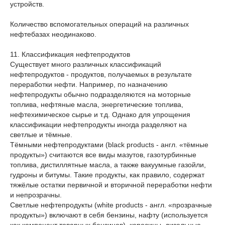
устройств.
Количество вспомогательных операций на различных
нефтебазах неодинаково.
11. Классификация нефтепродуктов
Существует много различных классификаций
нефтепродуктов - продуктов, получаемых в результате
переработки нефти. Например, по назначению
нефтепродукты обычно подразделяются на моторные
топлива, нефтяные масла, энергетические топлива,
нефтехимическое сырье и т.д. Однако для упрощения
классификации нефтепродукты иногда разделяют на
светлые и тёмные.
Тёмными нефтепродуктами (black products - англ. «тёмные
продукты») считаются все виды мазутов, газотурбинные
топлива, дистиллятные масла, а также вакуумные газойли,
гудроны и битумы. Такие продукты, как правило, содержат
тяжёлые остатки первичной и вторичной переработки нефти
и непрозрачны.
Светлые нефтепродукты (white products - англ. «прозрачные
продукты») включают в себя бензины, нафту (используется