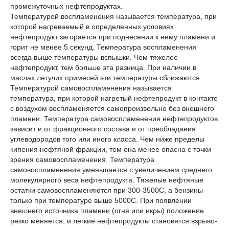
промежуточных нефтепродуктах.
Температурой воспламенения называется температура, при
которой нагреваемый в определенных условиях
нефтепродукт загорается при поднесении к нему пламени и
горит не менее 5 секунд. Температура воспламенения
всегда выше температуры вспышки. Чем тяжелее
нефтепродукт, тем больше эта разница. При наличии в
маслах летучих примесей эти температуры сближаются.
Температурой самовоспламенения называется
температура, при которой нагретый нефтепродукт в контакте
с воздухом воспламеняется самопроизвольно без внешнего
пламени. Температура самовоспламенения нефтепродуктов
зависит и от фракционного состава и от преобладания
углеводородов того или иного класса. Чем ниже пределы
кипения нефтяной фракции, тем она менее опасна с точки
зрения самовоспламенения. Температура
самовоспламенения уменьшается с увеличением среднего
молекулярного веса нефтепродукта. Тяжелые нефтяные
остатки самовоспламеняются при 300-3500С, а бензины
только при температуре выше 5000С. При появлении
внешнего источника пламени (огня или икры) положение
резко меняется, и легкие нефтепродукты становятся взрыво-