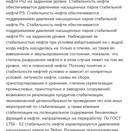
нефти Ps2 на заданном уровне. Стабильность нефти
обеспечивается давлением насыщенных паров стабильной
нефти PS. Стабильность нефти обеспечивается
поддержанием давления насыщенных паров стабильной
нефти Ря. Стабильность нефти обеспечивается
поддержанием давления насыщенных паров стабильной
нефти Рч: на заданном уровне. Наблюдения за
стабильностью нефти при условии взбалтывания ее с водой,
когда нефть находилась не только в пленке, но также во
взвешенном и эмульгированном состоянии, показали, что
степень разрушения нефти и в этом случае лежит ла том же
уровне, что и пленочной нефти. Поэтому понятие о
стабильности нефтей условно и зависит от конкретных
условий: летучести нефти, схемы ее сбора,
транспортирования я хранения, степени герметизации
промысловых, транспортных и заводских сооружений,
возможности реализации продуктов стабилизации,
экономической целесообразности проведения тех или иных
мероприятий по стабилизации, а также влияния
стабилизации на потенциальное содержание бензиновых
фракций в нефти, направляемых на переработку. По ГОСТ
1756 - 52 стабильность нефти характеризуется давлением
насыщенных паров по Рейду. Различные технологические