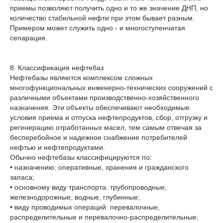
приемы позволяют получить одно и то же значение ДНП, но
количество стабильной нефти при этом бывает разным.
Примером может служить одно - и многоступенчатая
сепарация.
8. Классификация нефтебаз
Нефтебазы являются комплексом сложных
многофункциональных инженерно-технических сооружений с
различными объектами производственно-хозяйственного
назначения. Эти объекты обеспечивают необходимые
условия приема и отпуска нефтепродуктов, сбор, отгрузку и
регенерацию отработанных масел, тем самым отвечая за
бесперебойное и надежное снабжение потребителей
нефтью и нефтепродуктами.
Обычно нефтебазы классифицируются по:
• назначению: оперативные, хранения и гражданского
запаса;
• основному виду транспорта: трубопроводные,
железнодорожные, водные, глубинные;
• виду проводимых операций: перевалочные,
распределительные и перевалочно-распределительные;