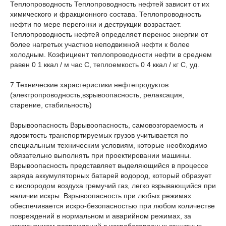
Теплопроводность Теплопроводность нефтей зависит от их
химического и фракционного состава. Теплопроводность
нефти по мере перегонки и деструкции возрастает.
Теплопроводность нефтей определяет перенос энергии от
более нагретых участков неподвижной нефти к более
холодным. Коэфициент теплопроводности нефти в среднем
равен 0 1 ккал / м час С, теплоемкость 0 4 ккал / кг С, уд.
7.Технические харастеристики нефтепродуктов
(электропроводность,взрывоопасность, релаксация,
старение, стабильность)
Взрывоопасность Взрывоопасность, самовозгораемость и
ядовитость транспортируемых грузов учитывается по
специальным техническим условиям, которые необходимо
обязательно выполнять при проектировании машины.
Взрывоопасность представляет выделяющийся в процессе
заряда аккумуляторных батарей водород, который образует
с кислородом воздуха гремучий газ, легко взрывающийся при
наличии искры. Взрывоопасность при любых режимах
обеспечивается искро-безопасностью при любом количестве
повреждений в нормальном и аварийном режимах, за