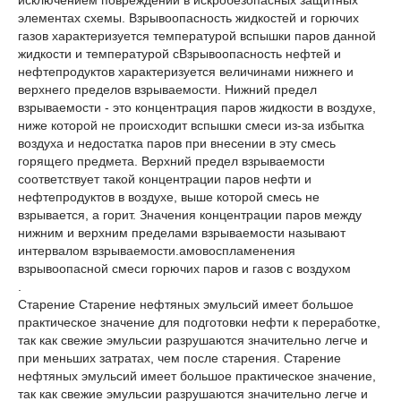
исключением повреждений в искробезопасных защитных
элементах схемы. Взрывоопасность жидкостей и горючих
газов характеризуется температурой вспышки паров данной
жидкости и температурой сВзрывоопасность нефтей и
нефтепродуктов характеризуется величинами нижнего и
верхнего пределов взрываемости. Нижний предел
взрываемости - это концентрация паров жидкости в воздухе,
ниже которой не происходит вспышки смеси из-за избытка
воздуха и недостатка паров при внесении в эту смесь
горящего предмета. Верхний предел взрываемости
соответствует такой концентрации паров нефти и
нефтепродуктов в воздухе, выше которой смесь не
взрывается, а горит. Значения концентрации паров между
нижним и верхним пределами взрываемости называют
интервалом взрываемости.амовоспламенения
взрывоопасной смеси горючих паров и газов с воздухом
.
Старение Старение нефтяных эмульсий имеет большое
практическое значение для подготовки нефти к переработке,
так как свежие эмульсии разрушаются значительно легче и
при меньших затратах, чем после старения. Старение
нефтяных эмульсий имеет большое практическое значение,
так как свежие эмульсии разрушаются значительно легче и