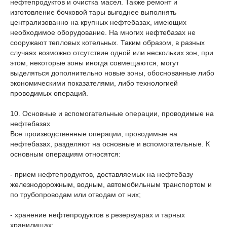
нефтепродуктов и очистка масел. Также ремонт и
изготовление бочковой тары выгоднее выполнять
централизованно на крупных нефтебазах, имеющих
необходимое оборудование. На многих нефтебазах не
сооружают тепловых котельных. Таким образом, в разных
случаях возможно отсутствие одной или нескольких зон, при
этом, некоторые зоны иногда совмещаются, могут
выделяться дополнительно новые зоны, обоснованные либо
экономическими показателями, либо технологией
проводимых операций.
10. Основные и вспомогательные операции, проводимые на
нефтебазах
Все производственные операции, проводимые на
нефтебазах, разделяют на основные и вспомогательные. К
основным операциям относятся:
- прием нефтепродуктов, доставляемых на нефтебазу
железнодорожным, водным, автомобильным транспортом и
по трубопроводам или отводам от них;
- хранение нефтепродуктов в резервуарах и тарных
хранилищах;