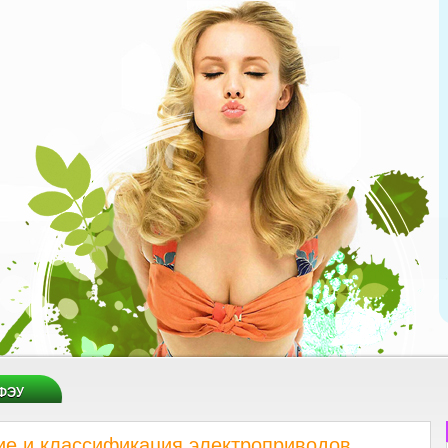
ФЭУ
ие и классификация электроприводов