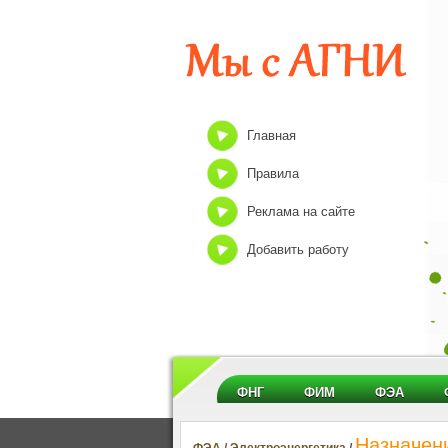
Главная
Правила
Реклама на сайте
Добавить работу
ФНГ
ФИМ
ФЭА
Назначен