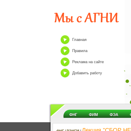
Главная
Правила
Реклама на сайте
Добавить работу
ФНГ
ФИМ
ФЭА
Лекция "СБОР НЕ