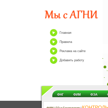
Главная
Правила
Реклама на сайте
Добавить работу
ФНГ
ФИМ
ФЭА
КОНТРОЛЬН