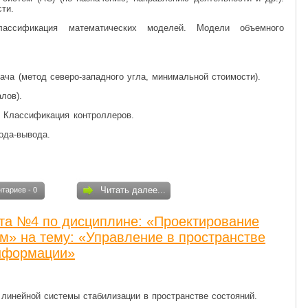
ти.
лассификация математических моделей. Модели объемного
ача (метод северо-западного угла, минимальной стоимости).
лов).
. Классификация контроллеров.
ода-вывода.
Читать далее...
тариев - 0
та №4 по дисциплине: «Проектирование
м» на тему: «Управление в пространстве
информации»
 линейной системы стабилизации в пространстве состояний.