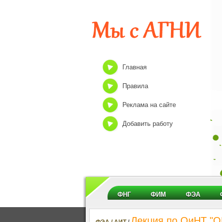
Главная
Правила
Реклама на сайте
Добавить работу
ФНГ
ФИМ
ФЭА
Лекция по ОиНТ 