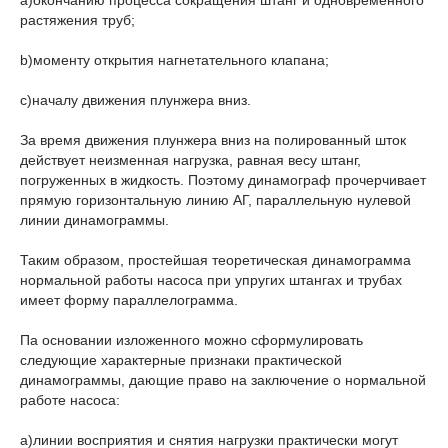
a)окончанию процесса сокращения штанг и одновременного
растяжения труб;
b)моменту открытия нагнетательного клапана;
c)началу движения плунжера вниз.
За время движения плунжера вниз на полированный шток
действует неизменная нагрузка, равная весу штанг,
погруженных в жидкость. Поэтому динамограф прочерчивает
прямую горизонтальную линию АГ, параллельную нулевой
линии динамограммы.
Таким образом, простейшая теоретическая динамограмма
нормальной работы насоса при упругих штангах и трубах
имеет форму параллелограмма.
Па основании изложенного можно сформулировать
следующие характерные признаки практической
динамограммы, дающие право на заключение о нормальной
работе насоса:
a)линии восприятия и снятия нагрузки практически могут