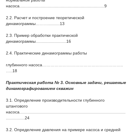
нормальной работы
насоса........................................................................9
2.2. Расчет и построение теоретической
динамограммы………..........13
2.3. Пример обработки практической
динамограммы..........................16
2.4. Практические динамограммы работы
глубинного насоса…………………………………………………..
…..18
Практическая работа № 3.
Основные задачи, решаемые
динамографированием скважин
3.1. Определение производительности глубинного
штангового
насоса..........................................................................................
................24
3.2. Определение давления на примере насоса и средней