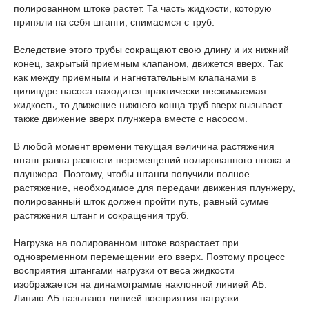
полированном штоке растет. Та часть жидкости, которую
приняли на себя штанги, снимаемся с труб.
Вследствие этого трубы сокращают свою длину и их нижний
конец, закрытый приемным клапаном, движется вверх. Так
как между приемным и нагнетательным клапанами в
цилиндре насоса находится практически несжимаемая
жидкость, то движение нижнего конца труб вверх вызывает
также движение вверх плунжера вместе с насосом.
В любой момент времени текущая величина растяжения
штанг равна разности перемещений полированного штока и
плунжера. Поэтому, чтобы штанги получили полное
растяжение, необходимое для передачи движения плунжеру,
полированный шток должен пройти путь, равный сумме
растяжения штанг и сокращения труб.
Нагрузка на полированном штоке возрастает при
одновременном перемещении его вверх. Поэтому процесс
восприятия штангами нагрузки от веса жидкости
изображается на динамограмме наклонной линией АБ.
Линию АБ называют линией восприятия нагрузки.