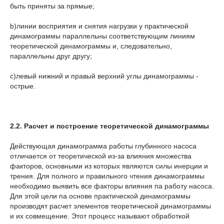
быть приняты за прямые;
b)линии восприятия и снятия нагрузки у практической
динамограммы параллельны соответствующим линиям
теоретической динамограммы и, следовательно,
параллельны друг другу;
c)левый нижний и правый верхний углы динамограммы -
острые.
2.2. Расчет и построение теоретической д
инамограммы
Действующая динамограмма работы глубинного насоса
отличается от теоретической из-за влияния множества
факторов, основными из которых являются силы инерции и
трения. Для полного и правильного чтения динамограммы
необходимо выявить все факторы влияния па работу насоса.
Для этой цели па основе практической динамограммы
производят расчет элементов теоретической динамограммы
и их совмещение. Этот процесс называют обработкой