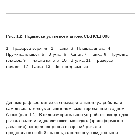
Рис. 1.2. Подвеска устьевого
штока СВ.ПСШ.000
1 - Траверса верхняя; 2 - Гайка; 3 - Плашка штока; 4 -
Пружина плашек; 5 - Втулка; 6 - Канат; 7 - Гайка; 8 - Пружина
плашек; 9 - Плашка каната; 10 - Втулка; 11 - Траверса
нижняя; 12 - Гайка; 13 - Винт подъемный.
Динамограф состоит из силоизмерительного устройства и
самописца с ходоуменьшителем, смонтированных в одном
блоке (рис. 1.1). В силоизмерительное устройство входят два
рычага-вилки и гидравлическая мессдоза (трансформатор
давления), которая встроена в верхний рычаг и
представляет собой полость, заполненную жидкостью и