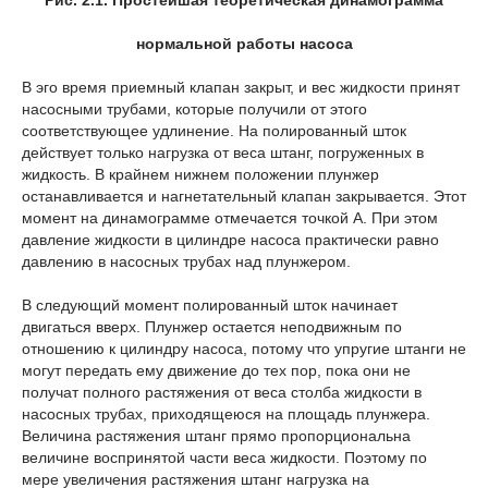
Рис. 2.1. Простейшая теоретическая динамограмма
нормальной работы насоса
В эго время приемный клапан закрыт, и вес жидкости принят
насосными трубами, которые получили от этого
соответствующее удлинение. На полированный шток
действует только нагрузка от веса штанг, погруженных в
жидкость. В крайнем нижнем положении плунжер
останавливается и нагнетательный клапан закрывается. Этот
момент на динамограмме отмечается точкой А. При этом
давление жидкости в цилиндре насоса практически равно
давлению в насосных трубах над плунжером.
В следующий момент полированный шток начинает
двигаться вверх. Плунжер остается неподвижным по
отношению к цилиндру насоса, потому что упругие штанги не
могут передать ему движение до тех пор, пока они не
получат полного растяжения от веса столба жидкости в
насосных трубах, приходящеюся на площадь плунжера.
Величина растяжения штанг прямо пропорциональна
величине воспринятой части веса жидкости. Поэтому по
мере увеличения растяжения штанг нагрузка на