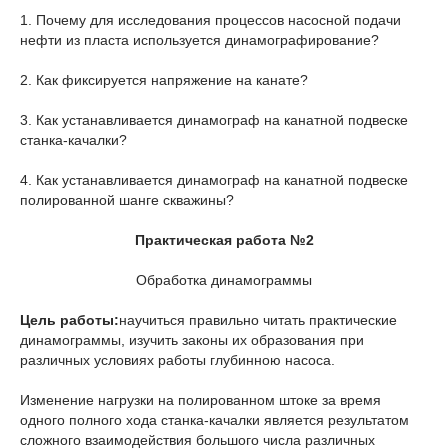
1. Почему для исследования процессов насосной подачи
нефти из пласта используется динамографирование?
2. Как фиксируется напряжение на канате?
3. Как устанавливается динамограф на канатной подвеске
станка-качалки?
4. Как устанавливается динамограф на канатной подвеске
полированной шанге скважины?
Практическая
работа
№
2
Обработка динамограммы
Цель работы:
научиться правильно читать практические
динамограммы, изучить законы их образования при
различных условиях работы глубинною насоса.
Изменение нагрузки на полированном штоке за время
одного полного хода станка-качалки является результатом
сложного взаимодействия большого числа различных