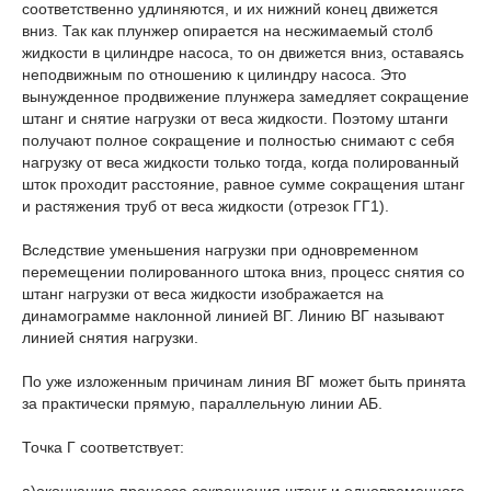
соответственно удлиняются, и их нижний конец движется
вниз. Так как плунжер опирается на несжимаемый столб
жидкости в цилиндре насоса, то он движется вниз, оставаясь
неподвижным по отношению к цилиндру насоса. Это
вынужденное продвижение плунжера замедляет сокращение
штанг и снятие нагрузки от веса жидкости. Поэтому штанги
получают полное сокращение и полностью снимают с себя
нагрузку от веса жидкости только тогда, когда полированный
шток проходит расстояние, равное сумме сокращения штанг
и растяжения труб от веса жидкости (отрезок ГГ1).
Вследствие уменьшения нагрузки при одновременном
перемещении полированного штока вниз, процесс снятия со
штанг нагрузки от веса жидкости изображается на
динамограмме наклонной линией ВГ. Линию BГ называют
линией снятия нагрузки.
По уже изложенным причинам линия ВГ может быть принята
за практически прямую, параллельную линии АБ.
Точка Г соответствует: