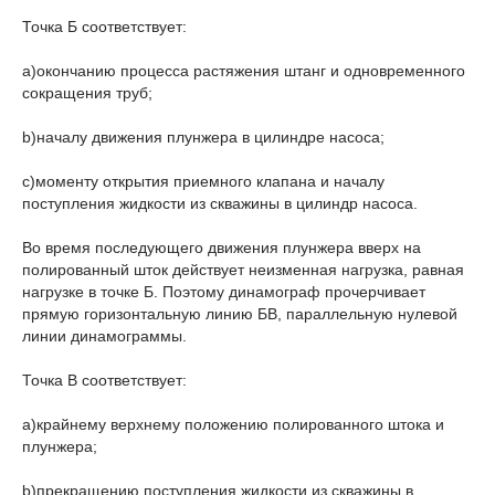
Точка Б соответствует:
a)окончанию процесса растяжения штанг и одновременного
сокращения труб;
b)началу движения плунжера в цилиндре насоса;
c)моменту открытия приемного клапана и началу
поступления жидкости из скважины в цилиндр насоса.
Во время последующего движения плунжера вверх на
полированный шток действует неизменная нагрузка, равная
нагрузке в точке Б. Поэтому динамограф прочерчивает
прямую горизонтальную линию БВ, параллельную нулевой
линии динамограммы.
Точка В соответствует:
a)крайнему верхнему положению полированного штока и
плунжера;
b)прекращению поступления жидкости из скважины в