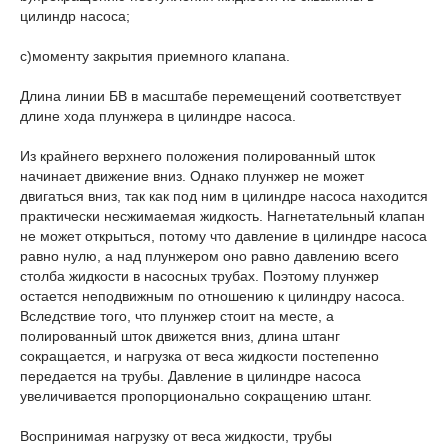
цилиндр насоса;
c)моменту закрытия приемного клапана.
Длина линии БВ в масштабе перемещений соответствует
длине хода плунжера в цилиндре насоса.
Из крайнего верхнего положения полированный шток
начинает движение вниз. Однако плунжер не может
двигаться вниз, так как под ним в цилиндре насоса находится
практически несжимаемая жидкость. Нагнетательный клапан
не может открыться, потому что давление в цилиндре насоса
равно нулю, а над плунжером оно равно давлению всего
столба жидкости в насосных трубах. Поэтому плунжер
остается неподвижным по отношению к цилиндру насоса.
Вследствие того, что плунжер стоит на месте, а
полированный шток движется вниз, длина штанг
сокращается, и нагрузка от веса жидкости постепенно
передается на трубы. Давление в цилиндре насоса
увеличивается пропорционально сокращению штанг.
Воспринимая нагрузку от веса жидкости, трубы