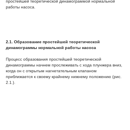
простейшей теоретической динамограммой нормальной
работы насоса.
2.1.
Образование
простейшей
теоретической
динамограммы
нормальной
работы
насоса
Процесс образования простейшей теоретической
динамограммы начнем прослеживать с хода плунжера вниз,
когда он с открытым нагнетательным клапаном
приближается к своему крайнему нижнему положению (рис.
2.1.).