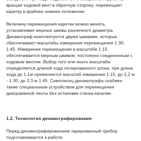
вращая ходовой винт в обратную сторону, перемещает
каретку в крайнее нижнее положение.
Величину перемещения каретки можно менять,
устанавливая мерные шкивы различного диаметра.
Динамограф комплектуется двумя шкивами, которые
обеспечивают масштабы измерения перемещения 1:30,
1:45. Измерение перемещения в масштабе 1:15
обеспечивается мерным шкивом, постоянно соединенным с
ходовым винтом. Выбор того или иного масштаба
определяется длиной хода полированного штока: при длине
хода до 1,1м применяется масштаб измерения 1:15, до
2,2
м
- 1:30, до 3,3 м 1:45. Самописец динамографа снабжен
также специальным устройством для перемещения
диаграммной ленты без остановки станка-качалки.
1.2. Т
ехнология
динамографирования
Перед динамографированием тарированный прибор
подготавливается к работе: