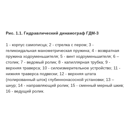
Рис. 1.1. Гидравлический динамограф ГДМ-3
1 - корпус самописца; 2 - стрелка с пером; 3 -
геликоидальная манометрическая пружина; 4 -
возвратная
пружина ходоуменьшителя; 5 - винт ходоуменьшителя; 6 –
столик; 7 - ведомый ролик; 8 - капиллярная трубка; 9 -
верхняя траверса; 10 - силоизмерительное устройство; 11 -
нижняя траверса подвески; 12 - верхняя штата
(полированный шток) глубиннонасосной установки; 13 –
шнур; 14 - направляющий ролик; 15 - сменный мерный шкив;
16 - ведущий ролик.