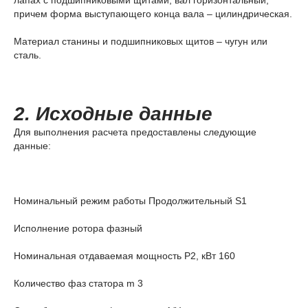
лапах с подшипниковыми щитами, вал горизонтальный,
причем форма выступающего конца вала – цилиндрическая.
Материал станины и подшипниковых щитов – чугун или
сталь.
2. Исходные данные
Для выполнения расчета предоставлены следующие
данные:
Номинальный режим работы Продолжительный S1
Исполнение ротора фазный
Номинальная отдаваемая мощность Р
2
, кВт 160
Количество фаз статора m 3