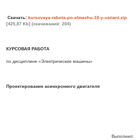
Скачать:
kursovaya-rabota-po-elmashu-10-y-variant.zip
[425,87 Kb] (cкачиваний: 204)
КУРСОВАЯ РАБОТА
по дисциплине «Электрические машины»
Проектирование асинхронного двигателя
Выполнил: