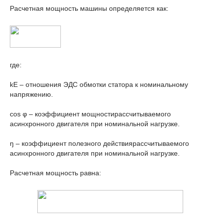
Расчетная мощность машины определяется как:
где:
k
E
– отношения ЭДС обмотки статора к номинальному
напряжению.
cos φ – коэффициент мощностирассчитываемого
асинхронного двигателя при номинальной нагрузке.
ŋ – коэффициент полезного действиярассчитываемого
асинхронного двигателя при номинальной нагрузке.
Расчетная мощность равна: