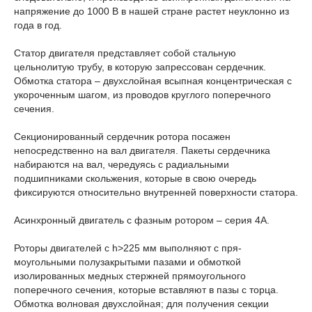
напряжение до 1000 В в нашей стране растет неуклонно из
года в год.
Статор двигателя представляет собой стальную
цельнолитую трубу, в которую запрессован сердечник.
Обмотка статора – двухслойная всыпная концентрическая с
укороченным шагом, из проводов круглого поперечного
сечения.
Секционированный сердечник ротора посажен
непосредственно на вал двигателя. Пакеты сердечника
набираются на вал, чередуясь с радиальными
подшипниками скольжения, которые в свою очередь
фиксируются относительно внутренней поверхности статора.
Асинхронный двигатель с фазным ротором – серия 4А.
Роторы двигателей с h>225 мм выполняют с пря­
моугольными полузакрытыми пазами и обмоткой
изолированных медных стержней прямоугольного
поперечного сечения, которые вставляют в пазы с торца.
Обмотка волновая двухслойная; для получения секции