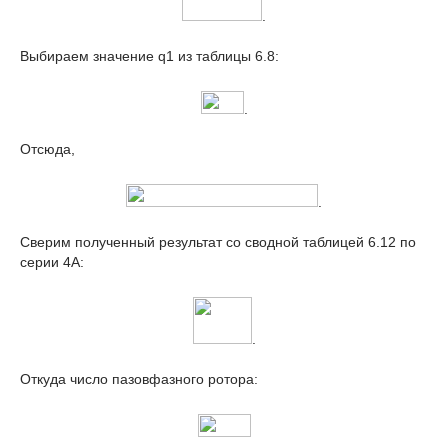
.
Выбираем значение q
1
из таблицы 6.8:
.
Отсюда,
.
Сверим полученный результат со сводной таблицей 6.12 по
серии 4А:
.
Откуда число пазовфазного ротора: