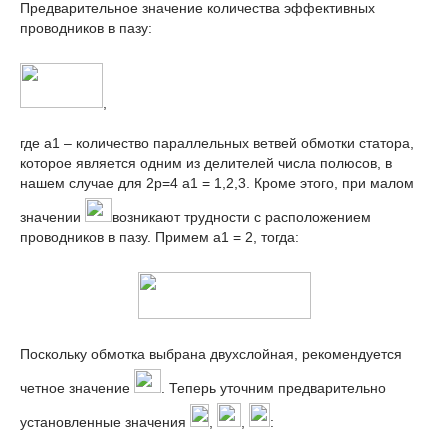
Предварительное значение количества эффективных
проводников в пазу:
,
где a
1
– количество параллельных ветвей обмотки статора,
которое является одним из делителей числа полюсов, в
нашем случае для 2p=4 a
1
= 1,2,3. Кроме этого, при малом
значении
возникают трудности с расположением
проводников в пазу. Примем a
1
= 2, тогда:
Поскольку обмотка выбрана двухслойная, рекомендуется
четное значение
. Теперь уточним предварительно
установленные значения
,
,
: