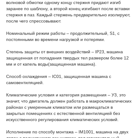
волновой обмотки одному концу стержня прида­ют изгиб
заранее по шаблону, а второй конец изгибают после вставки
стержня в паз. Каждый стержень предварительно изолиру­ют,
после чего спрессовывают.
Номинальный режим работы – продолжительный, S1, с
постоянными во времени нагрузкой и потерями.
Степень защиты от внешних воздействий – IP23, машина
защищенная от попадания твердых тел размером более 12
мм и от капель воды(защищенная машина).
Способ охлаждения – IС01, защищенная машина с
самовентиляцией.
Климатические условия и категория размещения – У3, это
значит, что двигатель должен работать в макроклиматических
районах с умеренным климатом или размещаться в
закрытых помещениях с естественной вентиляцией без
искусственного регулирования климатических условий.
Исполнение по способу монтажа – IM1001, машина на двух