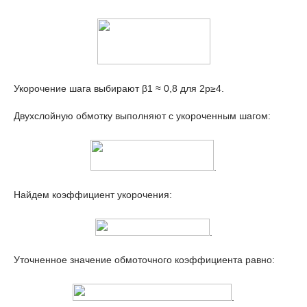
Укорочение шага выбирают β
1
≈ 0,8 для 2p≥4.
Двухслойную обмотку выполняют с укороченным шагом:
.
Найдем коэффициент укорочения:
.
Уточненное значение обмоточного коэффициента равно:
.