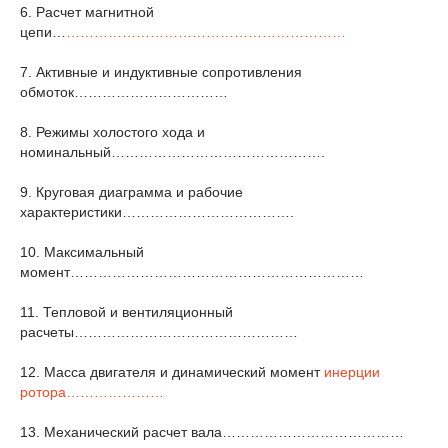
6. Расчет магнитной
цепи…
……………………………………………………
7. Активные и индуктивные сопротивления
обмоток
……………………………
8. Режимы холостого хода и
номинальный
……………………………………….
9. Круговая диаграмма и рабочие
характеристики
……………………………….
10. Максимальный
момент
………………………………………………………
11. Тепловой и вентиляционный
расчеты…………………………………………
12. Масса двигателя и динамический момент
инерции
ротора…………………
13. Механический расчет вала
…………………………………