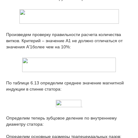
Произведем проверку правильности расчета количества
витков. Критерий – значение A
1
не должно отличаться от
значения A'
1
более чем на 10%:
По таблице 6.13 определим среднее значение магнитной
индукции в спинке статора:
.
Определим теперь зубцовое деление по внутреннему
диаметру статора:
Определим основные размеры трапецеидальных пазов: