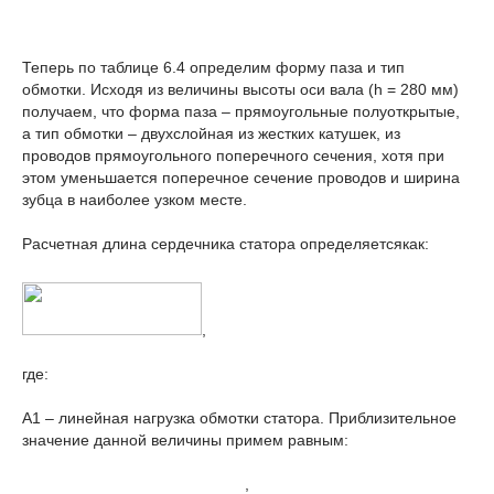
Теперь по таблице 6.4 определим форму паза и тип
обмотки. Исходя из величины высоты оси вала (h = 280 мм)
получаем, что форма паза – прямоугольные полуоткрытые,
а тип обмотки – двухслойная из жестких катушек, из
проводов прямоугольного поперечного сечения, хотя при
этом уменьшается поперечное сечение проводов и ширина
зубца в наиболее узком месте.
Расчетная длина сердечника статора определяетсякак:
,
где:
А
1
– линейная нагрузка обмотки статора. Приблизительное
значение данной величины примем равным:
,