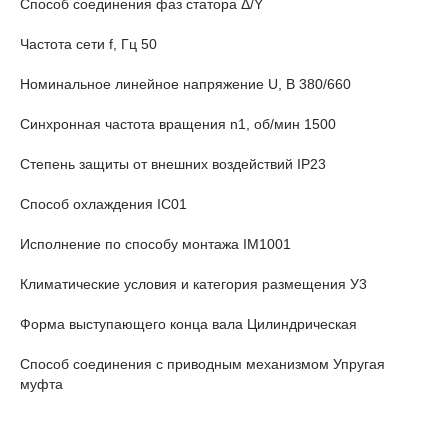
Способ соединения фаз статора Δ/Y
Частота сети f, Гц 50
Номинальное линейное напряжение U, В 380/660
Синхронная частота вращения n
1
, об/мин 1500
Степень защиты от внешних воздействий IP23
Способ охлаждения IС01
Исполнение по способу монтажа IM1001
Климатические условия и категория размещения У3
Форма выступающего конца вала Цилиндрическая
Способ соединения с приводным механизмом Упругая
муфта