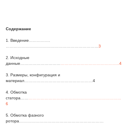
Содержание
1. Введение…………….
……………………………………………………………
3
2. Исходные
данные…………………………
……………………………………..4
3. Размеры, конфигурация и
материал
……………………………………………4
4. Обмотка
статора……
……………………………………………………………
6
5. Обмотка фазного
ротора
………………………………………………………