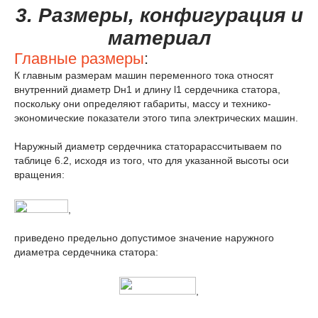
3. Размеры, конфигурация и
материал
Главные размеры
:
К главным размерам машин переменного тока относят
внутренний диаметр D
н1
и длину l
1
сердечника статора,
поскольку они определяют габариты, массу и технико-
экономические показатели этого типа электрических машин.
Наружный диаметр сердечника статорарассчитываем по
таблице 6.2, исходя из того, что для указанной высоты оси
вращения:
,
приведено предельно допустимое значение наружного
диаметра сердечника статора:
,