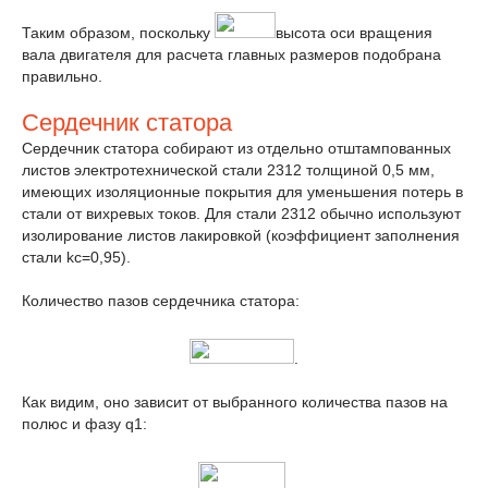
Таким образом, поскольку
высота оси вращения
вала двигателя для расчета главных размеров подобрана
правильно.
Сердечник статора
Сердечник статора собирают из отдельно отштампованных
листов электротехнической стали 2312 толщиной 0,5 мм,
имеющих изоляционные покрытия для уменьшения потерь в
стали от вихревых токов. Для стали 2312 обычно используют
изолирование листов лакировкой (коэффициент заполнения
стали k
с
=0,95).
Количество пазов сердечника статора:
.
Как видим, оно зависит от выбранного количества пазов на
полюс и фазу q
1
: