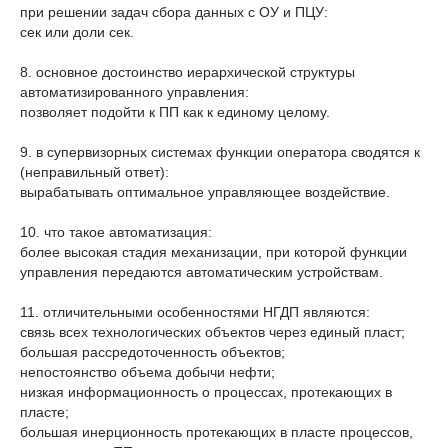
при решении задач сбора данных с ОУ и ПЦУ:
сек или доли сек.
8. основное достоинство иерархической структуры
автоматизированного управления:
позволяет подойти к ПП как к единому целому.
9. в супервизорных системах функции оператора сводятся к
(неправильный ответ):
вырабатывать оптимальное управляющее воздействие.
10. что такое автоматизация:
более высокая стадия механизации, при которой функции
управления передаются автоматическим устройствам.
11. отличительными особенностями НГДП являются:
связь всех технологических объектов через единый пласт;
большая рассредоточенность объектов;
непостоянство объема добычи нефти;
низкая информационность о процессах, протекающих в
пласте;
большая инерционность протекающих в пласте процессов,