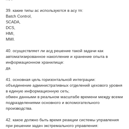
39. какие типы ас используются в асу тп:
Batch Control,
SCADA,
DCS,
HMI,
MMI.
40. осуществляет ли асд решение такой задачи как
автоматизированное накопление и хранение опыта в
информационном хранилище:
да.
41. основная цель горизонтальной интеграции:
объединение административных отделений цехового уровня
в единую информационную сеть;
обмен данными в реальном масштабе времени между всеми
подразделениями основного и вспомогательного
производства.
42. какое должно быть время реакции системы управления
при решении задач экстремального управления: