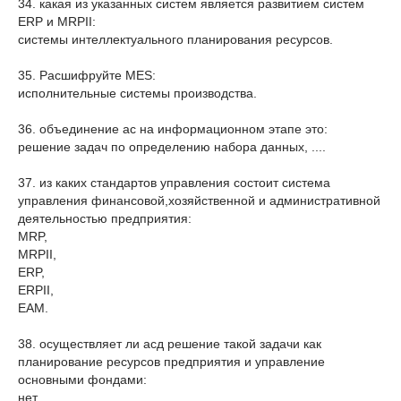
34. какая из указанных систем является развитием систем
ERP и MRPII:
системы интеллектуального планирования ресурсов.
35. Расшифруйте MES:
исполнительные системы производства.
36. объединение ас на информационном этапе это:
решение задач по определению набора данных, ....
37. из каких стандартов управления состоит система
управления финансовой,хозяйственной и административной
деятельностью предприятия:
MRP,
MRPII,
ERP,
ERPII,
EAM.
38. осуществляет ли асд решение такой задачи как
планирование ресурсов предприятия и управление
основными фондами:
нет.