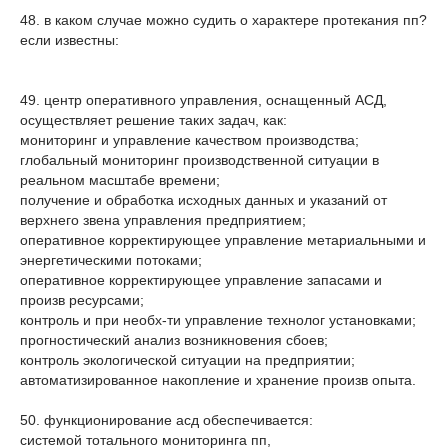
48. в каком случае можно судить о характере протекания пп?
если известны:
49. центр оперативного управления, оснащенный АСД,
осуществляет решение таких задач, как:
мониторинг и управление качеством производства;
глобальный мониторинг производственной ситуации в
реальном масштабе времени;
получение и обработка исходных данных и указаний от
верхнего звена управления предприятием;
оперативное корректирующее управление метариальными и
энергетическими потоками;
оперативное корректирующее управление запасами и
произв ресурсами;
контроль и при необх-ти управление технолог установками;
прогностический анализ возникновения сбоев;
контроль экологической ситуации на предприятии;
автоматизированное накопление и хранение произв опыта.
50. функционирование асд обеспечивается:
системой тотального мониторинга пп,