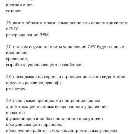
программная;
сетевая.
16. каким образом можно компенсировать недостаток систем
с ПЦУ:
резервирование ЭВМ.
17. в каком случае алгоритм управления САУ будет верным:
измерение,
сравнение,
выработка управляющего воздействия.
18. накладывая на корень р ограничение какого вида можно
получить расширенную афх:
р=-mw+jw.
19. основными принципами построения систем
автоматизации и автоматизированного управления
являются:
функционирование без постоянного присутствия
обслуживающего персонала;
обеспечение работы в жестких экстремальных условиях.